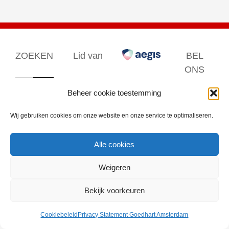
ZOEKEN
Lid van
BEL
ONS
Zoeken
Beheer cookie toestemming
naar:
Bel ons op
020 33 77
Wij gebruiken cookies om onze website en onze service te optimaliseren.
111
Alle cookies
© Copyright - Goedhart Amsterdam
Weigeren
Bekijk voorkeuren
Cookiebeleid
Privacy Statement Goedhart Amsterdam